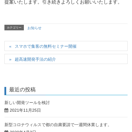
提案いたします。引き続きよろしくお願いいたします。
カテゴリー
お知らせ
スマホで集客の無料セミナー開催
超高速開発手法の紹介
最近の投稿
新しい開発ツールを検討
2021年11月25日
新型コロナウィルスで都の自粛要請で一週間休業します。